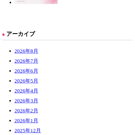
アーカイブ
2026年8月
2026年7月
2026年6月
2026年5月
2026年4月
2026年3月
2026年2月
2026年1月
2025年12月