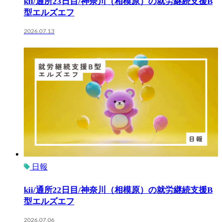
kii/通所23日目/神奈川（相模原）の就労継続支援B
型エルズエフ
2026.07.13
日報
kii/通所22日目/神奈川（相模原）の就労継続支援B
型エルズエフ
2026.07.06