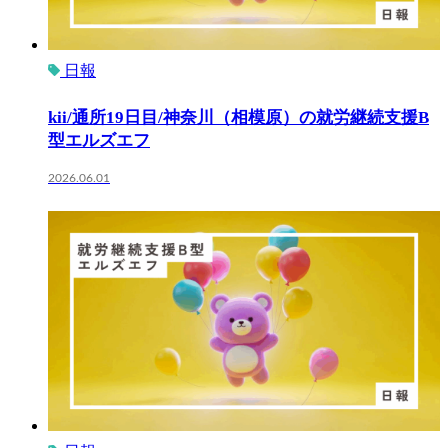
日報
kii/通所19日目/神奈川（相模原）の就労継続支援B
型エルズエフ
2026.06.01