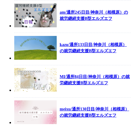
am/通所245日目/神奈川（相模原）の
就労継続支援B型エルズエフ
kazu/通所133日目/神奈川（相模原）
の就労継続支援B型エルズエフ
MI/通所84日目/神奈川（相模原）の就
労継続支援B型エルズエフ
meixu/通所130日目/神奈川（相模原）
の就労継続支援B型エルズエフ