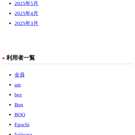
2025年5月
2025年4月
2025年3月
利用者一覧
全員
am
bee
Bon
BOO
Eguchi
fujiwara