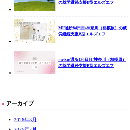
の就労継続支援B型エルズエフ
MI/通所84日目/神奈川（相模原）の就
労継続支援B型エルズエフ
meixu/通所130日目/神奈川（相模原）
の就労継続支援B型エルズエフ
アーカイブ
2026年8月
2026年7月