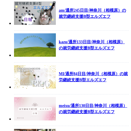
am/通所245日目/神奈川（相模原）の
就労継続支援B型エルズエフ
kazu/通所133日目/神奈川（相模原）
の就労継続支援B型エルズエフ
MI/通所84日目/神奈川（相模原）の就
労継続支援B型エルズエフ
meixu/通所130日目/神奈川（相模原）
の就労継続支援B型エルズエフ