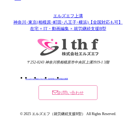
エルズエフ上溝
神奈川･東京(相模原･町田･八王子･横浜)【全国対応も可】
在宅 × IT・動画編集 × 就労継続支援B型
〒252-0243 神奈川県相模原市中央区上溝3919-1 3階
ホーム
サービス紹介
プログラム一覧
利用者さんの日報
会社概要
お問い合わせ
© 2025 エルズエフ（就労継続支援B型） All Rights Reserved.