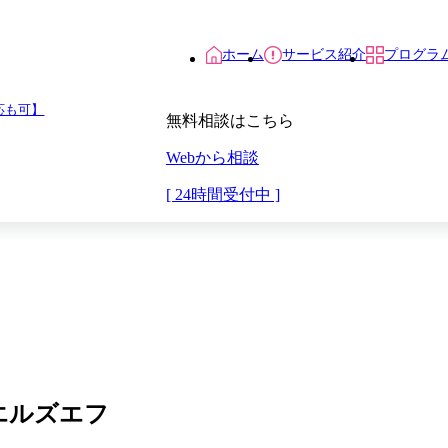
ホーム
サービス紹介
プログラ
応も可】
無料相談はこちら
Webから相談
[ 24時間受付中 ]
型エルズエフ