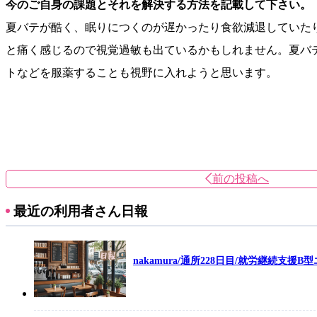
今のご自身の課題とそれを解決する方法を記載して下さい。
夏バテが酷く、眠りにつくのが遅かったり食欲減退していた
と痛く感じるので視覚過敏も出ているかもしれません。夏バ
トなどを服薬することも視野に入れようと思います。
前の投稿へ
最近の利用者さん日報
nakamura/通所228日目/就労継続支援B