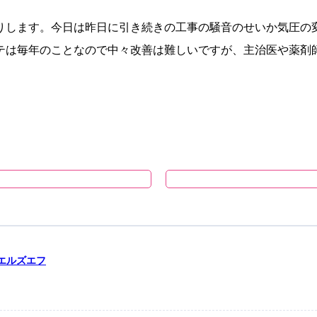
りします。今日は昨日に引き続きの工事の騒音のせいか気圧の
テは毎年のことなので中々改善は難しいですが、主治医や薬剤
型エルズエフ