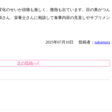
変化のせいか頭痛も激しく、微熱も出ています。目の奥がつん
師さん、栄養士さんに相談して食事内容の見直しやサプリメン
2025年07月10日
投稿者：
nakamura
次の投稿へ