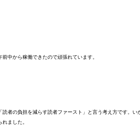
午前中から稼働できたので頑張れています。
「読者の負担を減らす読者ファースト」と言う考え方です。い
られました。