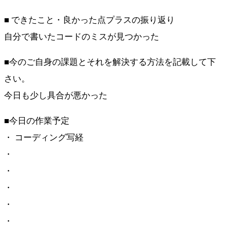
■ できたこと・良かった点プラスの振り返り
自分で書いたコードのミスが見つかった
■今のご自身の課題とそれを解決する方法を記載して下
さい。
今日も少し具合が悪かった
■今日の作業予定
・ コーディング写経
・
・
・
・
・