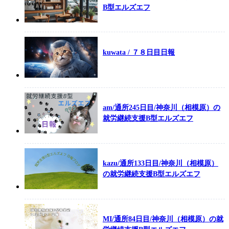
B型エルズエフ
kuwata / ７８日目日報
am/通所245日目/神奈川（相模原）の
就労継続支援B型エルズエフ
kazu/通所133日目/神奈川（相模原）
の就労継続支援B型エルズエフ
MI/通所84日目/神奈川（相模原）の就