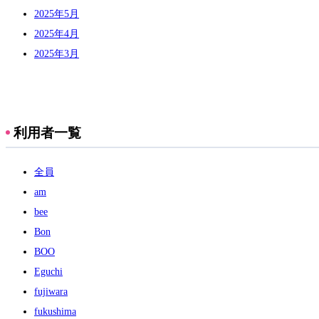
2025年5月
2025年4月
2025年3月
利用者一覧
全員
am
bee
Bon
BOO
Eguchi
fujiwara
fukushima