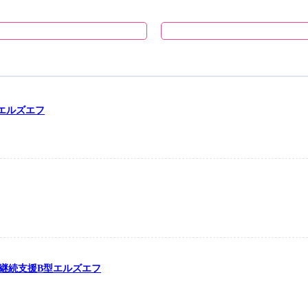
型エルズエフ
労継続支援B型エルズエフ