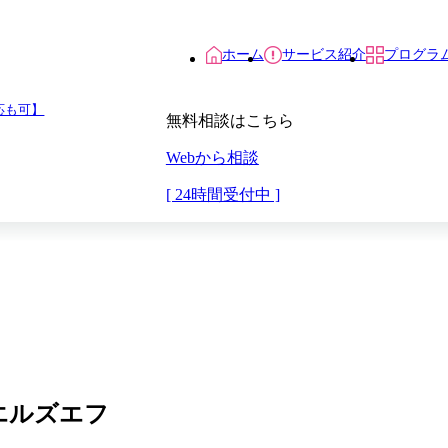
ホーム
サービス紹介
プログラ
応も可】
無料相談はこちら
Webから相談
[ 24時間受付中 ]
型エルズエフ