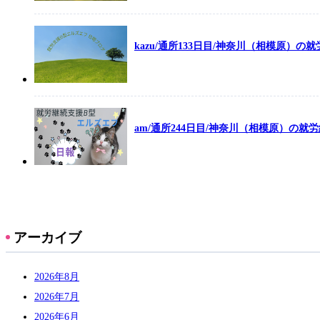
kazu/通所133日目/神奈川（相模原）
am/通所244日目/神奈川（相模原）の就
アーカイブ
2026年8月
2026年7月
2026年6月