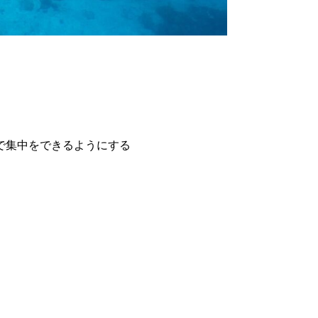
で集中をできるようにする
。