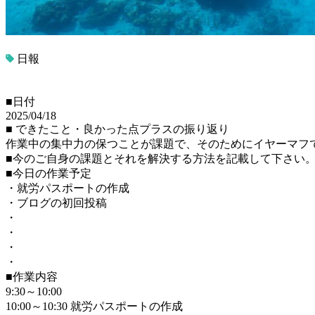
日報
■日付
2025/04/18
■ できたこと・良かった点プラスの振り返り
作業中の集中力の保つことが課題で、そのためにイヤーマフ
■今のご自身の課題とそれを解決する方法を記載して下さい
■今日の作業予定
・就労パスポートの作成
・ブログの初回投稿
・
・
・
・
■作業内容
9:30～10:00
10:00～10:30 就労パスポートの作成