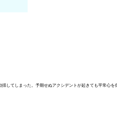
。
動揺してしまった。予期せぬアクシデントが起きても平常心を