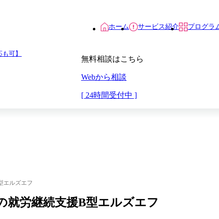
ホーム
サービス紹介
プログラ
応も可】
無料相談はこちら
Webから相談
[ 24時間受付中 ]
B型エルズエフ
模原）の就労継続支援B型エルズエフ