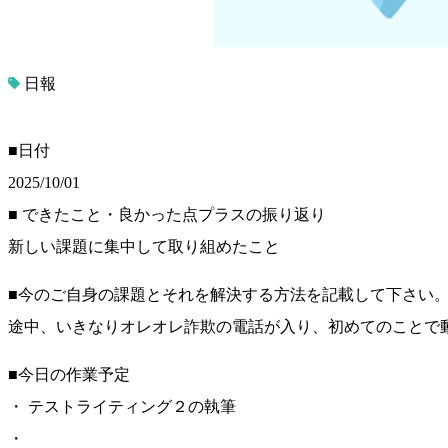
日報
■日付
2025/10/01
■ できたこと・良かった点プラスの振り返り
新しい課題に集中して取り組めたこと
■今のご自身の課題とそれを解決する方法を記載して下さい
途中、いきなりオレオレ詐欺の電話が入り、初めてのことで
■今日の作業予定
・ テストライティング２の執筆
・