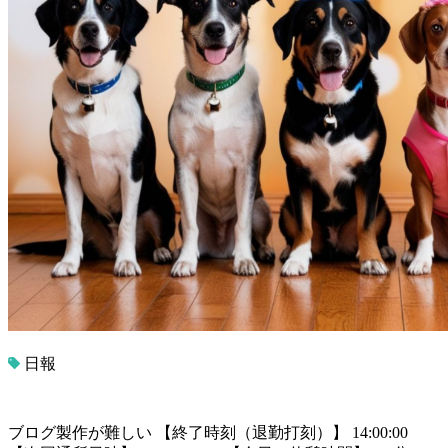
日報
ブログ製作が難しい 【終了時刻（退勤打刻）】 14:00:00