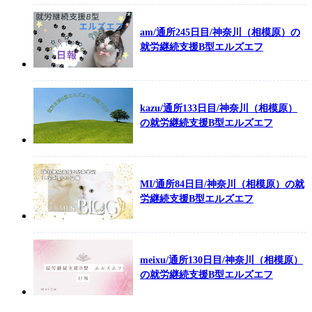
am/通所245日目/神奈川（相模原）の
就労継続支援B型エルズエフ
kazu/通所133日目/神奈川（相模原）
の就労継続支援B型エルズエフ
MI/通所84日目/神奈川（相模原）の就
労継続支援B型エルズエフ
meixu/通所130日目/神奈川（相模原）
の就労継続支援B型エルズエフ