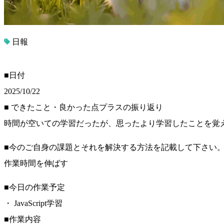
日報
■日付
2025/10/22
■ できたこと・良かった点プラスの振り返り
時間が空いての学習だったが、思ったより学習したことを覚
■今のご自身の課題とそれを解決する方法を記載して下さい
作業時間を伸ばす
■今日の作業予定
・ JavaScript学習
■作業内容