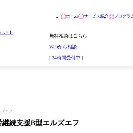
ホーム
サービス紹介
プログラ
応も可】
無料相談はこちら
Webから相談
[ 24時間受付中 ]
ルズエフ
就労継続支援B型エルズエフ