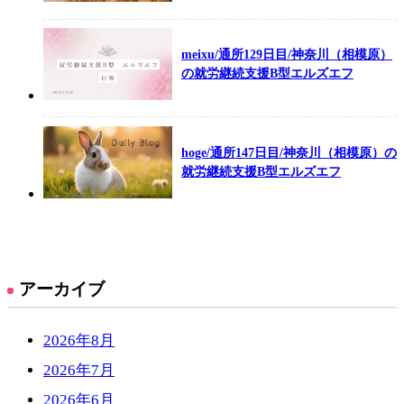
meixu/通所129日目/神奈川（相模原）
の就労継続支援B型エルズエフ
hoge/通所147日目/神奈川（相模原）の
就労継続支援B型エルズエフ
アーカイブ
2026年8月
2026年7月
2026年6月