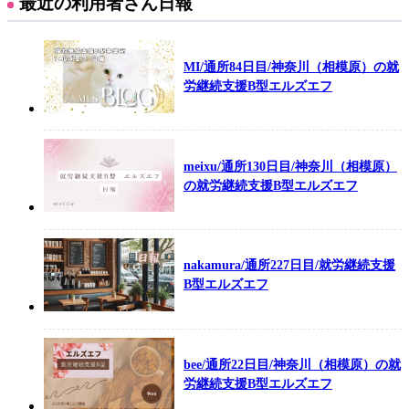
最近の利用者さん日報
MI/通所84日目/神奈川（相模原）の就
労継続支援B型エルズエフ
meixu/通所130日目/神奈川（相模原）
の就労継続支援B型エルズエフ
nakamura/通所227日目/就労継続支援
B型エルズエフ
bee/通所22日目/神奈川（相模原）の就
労継続支援B型エルズエフ