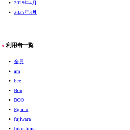
2025年4月
2025年3月
利用者一覧
全員
am
bee
Bon
BOO
Eguchi
fujiwara
fukushima