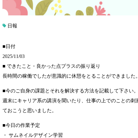
日報
■日付
2025/11/03
■ できたこと・良かった点プラスの振り返り
長時間の稼働でしたが意識的に休憩をとることができました
■今のご自身の課題とそれを解決する方法を記載して下さい
週末にキャリア系の講演を聞いたり、仕事の上でのことの刺
ておこうと思いました。
■今日の作業予定
・ サムネイルデザイン学習