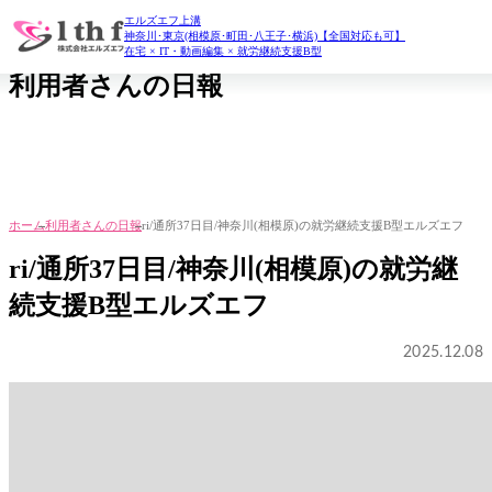
エルズエフ上溝
daily report
神奈川･東京(相模原･町田･八王子･横浜)【全国対応も可】
在宅 × IT・動画編集 × 就労継続支援B型
利用者さんの日報
ホーム
利用者さんの日報
ri/通所37日目/神奈川(相模原)の就労継続支援B型エルズエフ
ri/通所37日目/神奈川(相模原)の就労継
続支援B型エルズエフ
2025.12.08