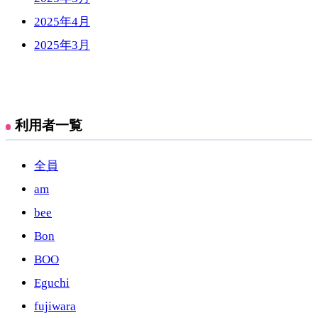
2025年4月
2025年3月
利用者一覧
全員
am
bee
Bon
BOO
Eguchi
fujiwara