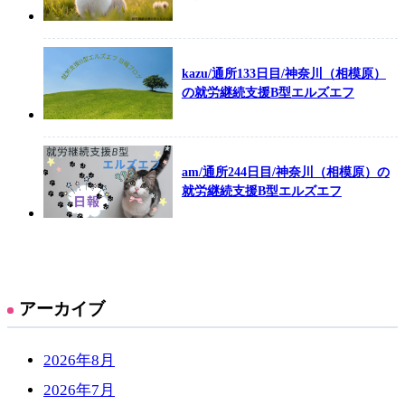
kazu/通所133日目/神奈川（相模原）
の就労継続支援B型エルズエフ
am/通所244日目/神奈川（相模原）の
就労継続支援B型エルズエフ
アーカイブ
2026年8月
2026年7月