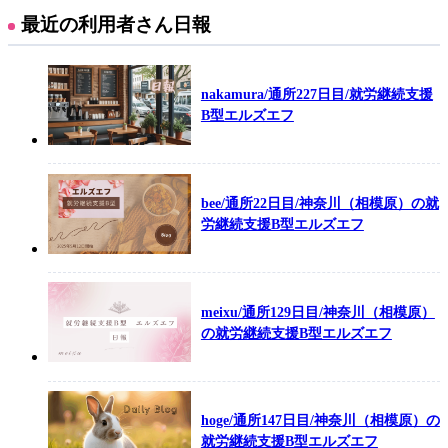
最近の利用者さん日報
nakamura/通所227日目/就労継続支援
B型エルズエフ
bee/通所22日目/神奈川（相模原）の就
労継続支援B型エルズエフ
meixu/通所129日目/神奈川（相模原）
の就労継続支援B型エルズエフ
hoge/通所147日目/神奈川（相模原）の
就労継続支援B型エルズエフ