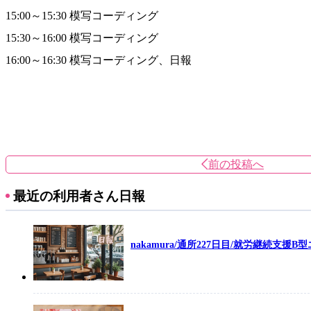
15:00～15:30 模写コーディング
15:30～16:00 模写コーディング
16:00～16:30 模写コーディング、日報
前の投稿へ
最近の利用者さん日報
nakamura/通所227日目/就労継続支援B