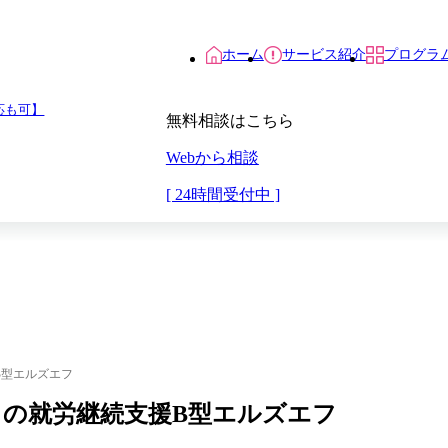
ホーム
サービス紹介
プログラ
応も可】
無料相談はこちら
Webから相談
[ 24時間受付中 ]
援B型エルズエフ
模原）の就労継続支援B型エルズエフ