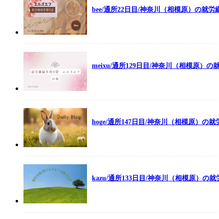
bee/通所22日目/神奈川（相模原）の就
meixu/通所129日目/神奈川（相模原）
hoge/通所147日目/神奈川（相模原）
kazu/通所133日目/神奈川（相模原）