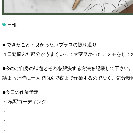
日報
■ できたこと・良かった点プラスの振り返り
４日間悩んだ部分がうまくいって大変良かった。メモをして
■今のご自身の課題とそれを解決する方法を記載して下さい
詰まった時に一人で悩んで夜まで作業するのでなく、気分転
■今日の作業予定
・ 模写コーディング
・
・
・