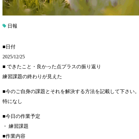
日報
■日付
2025/12/25
■ できたこと・良かった点プラスの振り返り
練習課題の終わりが見えた
■今のご自身の課題とそれを解決する方法を記載して下さい
特になし
■今日の作業予定
・ 練習課題
■作業内容