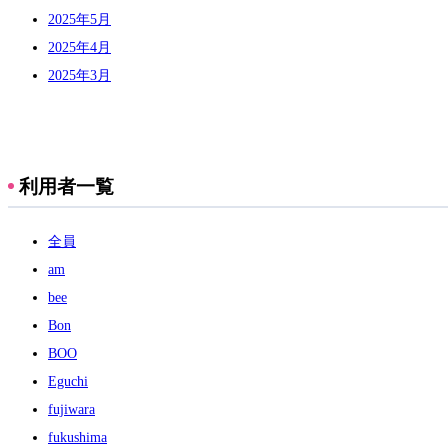
2025年5月
2025年4月
2025年3月
利用者一覧
全員
am
bee
Bon
BOO
Eguchi
fujiwara
fukushima