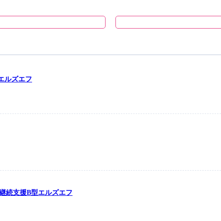
型エルズエフ
労継続支援B型エルズエフ