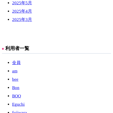
2025年5月
2025年4月
2025年3月
利用者一覧
全員
am
bee
Bon
BOO
Eguchi
fujiwara