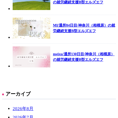
の就労継続支援B型エルズエフ
MI/通所84日目/神奈川（相模原）の就
労継続支援B型エルズエフ
meixu/通所130日目/神奈川（相模原）
の就労継続支援B型エルズエフ
アーカイブ
2026年8月
2026年7月