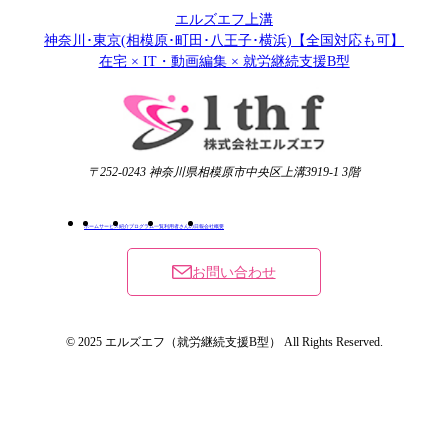
エルズエフ上溝
神奈川･東京(相模原･町田･八王子･横浜)【全国対応も可】
在宅 × IT・動画編集 × 就労継続支援B型
〒252-0243 神奈川県相模原市中央区上溝3919-1 3階
ホーム
サービス紹介
プログラム一覧
利用者さんの日報
会社概要
お問い合わせ
© 2025 エルズエフ（就労継続支援B型） All Rights Reserved.