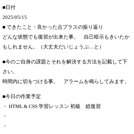
■日付
2025/05/15
■ できたこと・良かった点プラスの振り返り
どんな状態でも復習が出来た事。 自己暗示もきいたか
もしれません。（大丈夫だいじょうぶ…と）
■今のご自身の課題とそれを解決する方法を記載して下
さい。
時間内に切をつける事。 アラームを鳴らしてみます。
■今日の作業予定
・ HTML & CSS 学習レッスン 初級 総復習
・
・