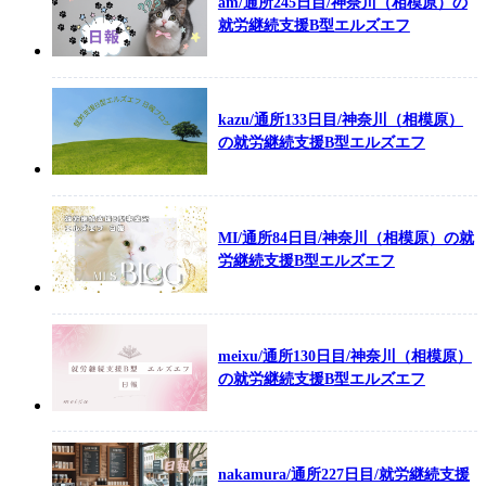
am/通所245日目/神奈川（相模原）の
就労継続支援B型エルズエフ
kazu/通所133日目/神奈川（相模原）
の就労継続支援B型エルズエフ
MI/通所84日目/神奈川（相模原）の就
労継続支援B型エルズエフ
meixu/通所130日目/神奈川（相模原）
の就労継続支援B型エルズエフ
nakamura/通所227日目/就労継続支援