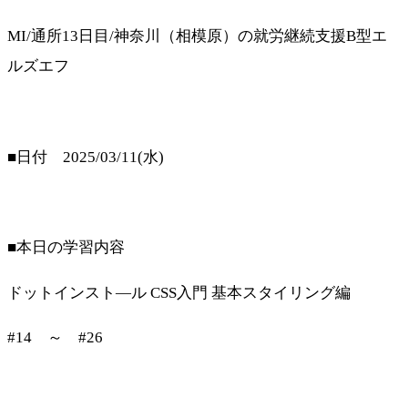
MI/通所13日目/神奈川（相模原）の就労継続支援B型エ
ルズエフ
■日付 2025/03/11(水)
■本日の学習内容
ドットインスト―ル CSS入門 基本スタイリング編
#14 ～ #26