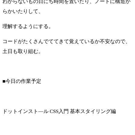
わからないもの日にち時間を置いたり、ノートに構造か
らかいたりして、
理解するようにする。
コードがたくさんでててきて覚えているか不安なので、
土日も取り組む。
■今日の作業予定
ドットインスト―ル CSS入門 基本スタイリング編