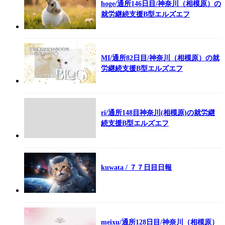
hoge/通所146日目/神奈川（相模原）の
就労継続支援B型エルズエフ
MI/通所82日目/神奈川（相模原）の就
労継続支援B型エルズエフ
ri/通所148目神奈川(相模原)の就労継
続支援B型エルズエフ
kuwata / ７７日目日報
meixu/通所128日目/神奈川（相模原）