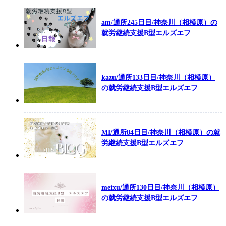
am/通所245日目/神奈川（相模原）の
就労継続支援B型エルズエフ
kazu/通所133日目/神奈川（相模原）
の就労継続支援B型エルズエフ
MI/通所84日目/神奈川（相模原）の就
労継続支援B型エルズエフ
meixu/通所130日目/神奈川（相模原）
の就労継続支援B型エルズエフ