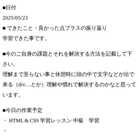
■日付
2025/05/23
■ できたこと・良かった点プラスの振り返り
学習できた事です。
■今のご自身の課題とそれを解決する方法を記載して下
さい。
理解まで至らない事と休憩時に頭の中で文字などが出で
来る（div…とか）理解や慣れで解決するのかなと思って
います。
■今日の作業予定
・ HTML & CSS 学習レッスン 中級 学習
・