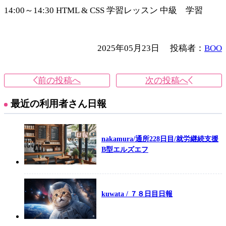
14:00～14:30 HTML & CSS 学習レッスン 中級 学習
2025年05月23日
投稿者：
BOO
前の投稿へ
次の投稿へ
最近の利用者さん日報
nakamura/通所228日目/就労継続支援
B型エルズエフ
kuwata / ７８日目日報