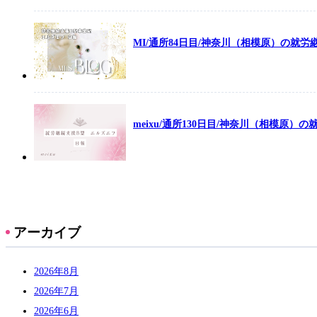
MI/通所84日目/神奈川（相模原）の就
meixu/通所130日目/神奈川（相模原）
アーカイブ
2026年8月
2026年7月
2026年6月