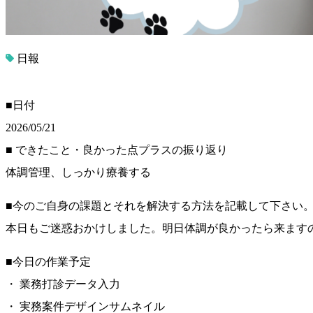
日報
■日付
2026/05/21
■ できたこと・良かった点プラスの振り返り
体調管理、しっかり療養する
■今のご自身の課題とそれを解決する方法を記載して下さい
本日もご迷惑おかけしました。明日体調が良かったら来ます
■今日の作業予定
・ 業務打診データ入力
・ 実務案件デザインサムネイル