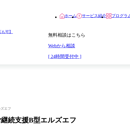
ホーム
サービス紹介
プログラ
応も可】
無料相談はこちら
Webから相談
[ 24時間受付中 ]
ルズエフ
就労継続支援B型エルズエフ