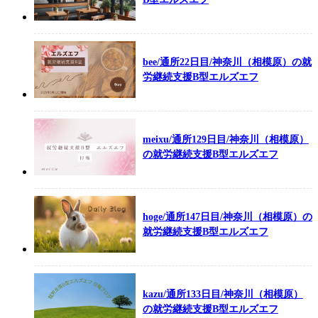
bee/通所22日目/神奈川（相模原）の就
労継続支援B型エルズエフ
meixu/通所129日目/神奈川（相模原）
の就労継続支援B型エルズエフ
hoge/通所147日目/神奈川（相模原）の
就労継続支援B型エルズエフ
kazu/通所133日目/神奈川（相模原）
の就労継続支援B型エルズエフ