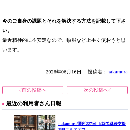
今のご自身の課題とそれを解決する方法を記載して下さ
い。
最近精神的に不安定なので、頓服など上手く使おうと思
います。
2026年06月16日
投稿者：
nakamura
前の投稿へ
次の投稿へ
最近の利用者さん日報
nakamura/通所227日目/就労継続支援
B型エルズエフ