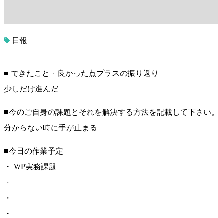
日報
■ できたこと・良かった点プラスの振り返り
少しだけ進んだ
■今のご自身の課題とそれを解決する方法を記載して下さい
分からない時に手が止まる
■今日の作業予定
・ WP実務課題
・
・
・