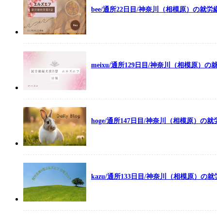
bee/通所22日目/神奈川（相模原）の就
meixu/通所129日目/神奈川（相模原）
hoge/通所147日目/神奈川（相模原）
kazu/通所133日目/神奈川（相模原）