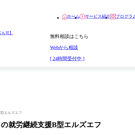
ホーム
サービス紹介
プログラ
応も可】
無料相談はこちら
Webから相談
[ 24時間受付中 ]
援B型エルズエフ
模原）の就労継続支援B型エルズエフ