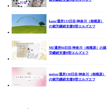
kazu/通所133日目/神奈川（相模原）
の就労継続支援B型エルズエフ
MI/通所84日目/神奈川（相模原）の就
労継続支援B型エルズエフ
meixu/通所130日目/神奈川（相模原）
の就労継続支援B型エルズエフ