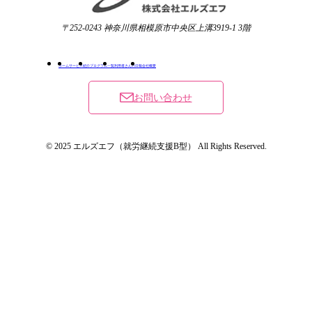
〒252-0243 神奈川県相模原市中央区上溝3919-1 3階
ホーム
サービス紹介
プログラム一覧
利用者さんの日報
会社概要
お問い合わせ
© 2025 エルズエフ（就労継続支援B型） All Rights Reserved.