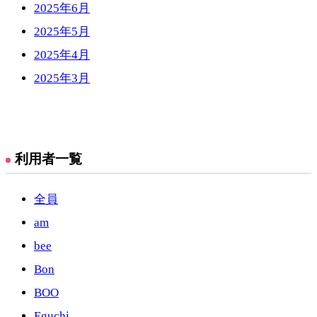
2025年6月
2025年5月
2025年4月
2025年3月
利用者一覧
全員
am
bee
Bon
BOO
Eguchi