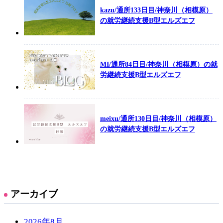
kazu/通所133日目/神奈川（相模原）
の就労継続支援B型エルズエフ
MI/通所84日目/神奈川（相模原）の就
労継続支援B型エルズエフ
meixu/通所130日目/神奈川（相模原）
の就労継続支援B型エルズエフ
アーカイブ
2026年8月