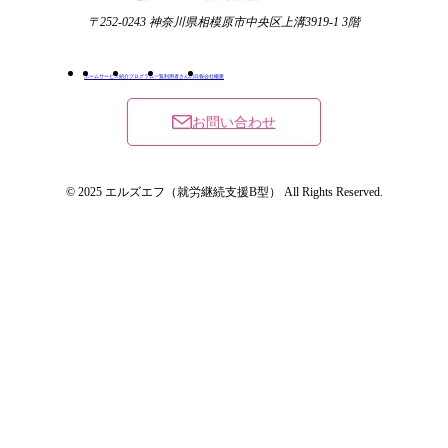
〒252-0243 神奈川県相模原市中央区上溝3919-1 3階
ホーム
サービス紹介
プログラム一覧
利用者さんの日報
会社概要
お問い合わせ
© 2025 エルズエフ（就労継続支援B型） All Rights Reserved.