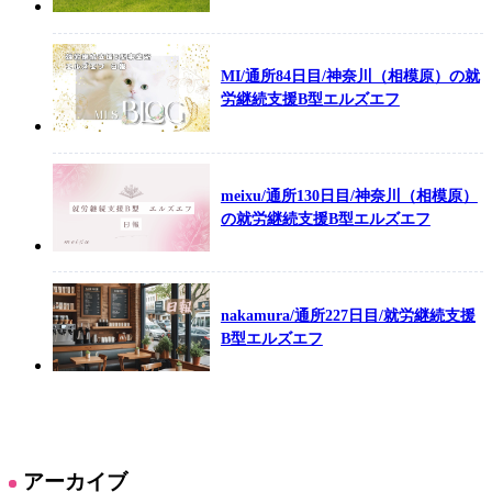
MI/通所84日目/神奈川（相模原）の就
労継続支援B型エルズエフ
meixu/通所130日目/神奈川（相模原）
の就労継続支援B型エルズエフ
nakamura/通所227日目/就労継続支援
B型エルズエフ
アーカイブ