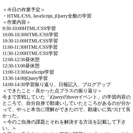
＜今日の作業予定＞
・HTML/CSS, JavaScript, jQuery全般の学習
＜作業内容＞
9:30-10:00HTML/CSS学習
10:00-10:30HTML/CSS学習
10:30-11:00HTML/CSS学習
11:00-11:30HTML/CSS学習
11:30-12:00HTML/CSS学習
12:00-12:30昼休憩
12:30-13:00昼休憩
13:00-13:30JavaScript学習
13:30-14:00jQuery学習
14:00-14:30学習振り返り、日報記入、ブログアップ
＜できたこと・良かった点プラスの振り返り＞
今まで苦戦していた「jQueryのhoverイベント」の学習内容の
ところで、自分自身で勘違いしていたところがあるのが分か
って、やっと本当に理解ができたので、勘違いに気づけて良
かった。
＜今のご自身の課題とそれを解決する方法を記載して下さ
い。＞