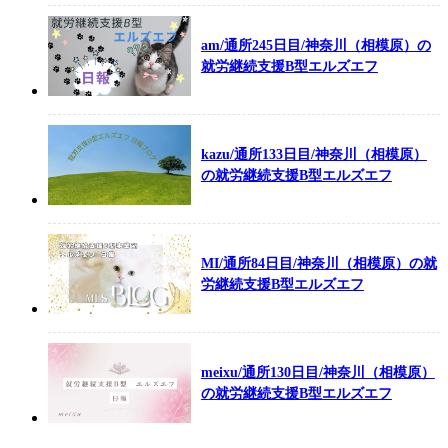
am/通所245日目/神奈川（相模原）の
就労継続支援B型エルズエフ
kazu/通所133日目/神奈川（相模原）
の就労継続支援B型エルズエフ
MI/通所84日目/神奈川（相模原）の就
労継続支援B型エルズエフ
meixu/通所130日目/神奈川（相模原）
の就労継続支援B型エルズエフ