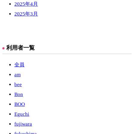
2025年4月
2025年3月
利用者一覧
全員
am
bee
Bon
BOO
Eguchi
fujiwara
fukushima