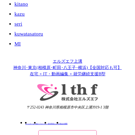
kitano
kazu
seri
kuwatasatoru
MI
エルズエフ上溝
神奈川･東京(相模原･町田･八王子･横浜)【全国対応も可】
在宅 × IT・動画編集 × 就労継続支援B型
〒252-0243 神奈川県相模原市中央区上溝3919-1 3階
ホーム
サービス紹介
プログラム一覧
利用者さんの日報
会社概要