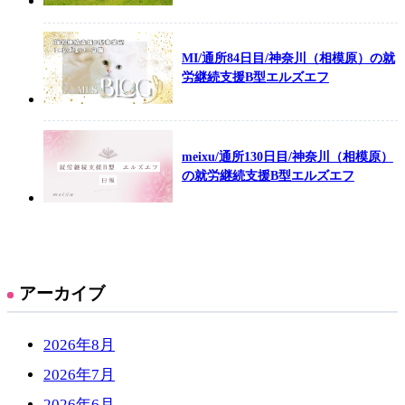
MI/通所84日目/神奈川（相模原）の就
労継続支援B型エルズエフ
meixu/通所130日目/神奈川（相模原）
の就労継続支援B型エルズエフ
アーカイブ
2026年8月
2026年7月
2026年6月