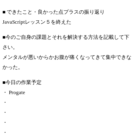
■ できたこと・良かった点プラスの振り返り
JavaScriptレッスン５を終えた
■今のご自身の課題とそれを解決する方法を記載して下
さい。
メンタルが悪いからかお腹が痛くなってきて集中できな
かった。
■今日の作業予定
・ Progate
・
・
・
・