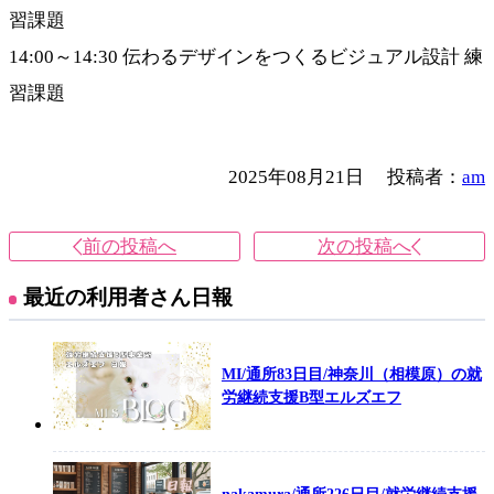
習課題
14:00～14:30 伝わるデザインをつくるビジュアル設計 練
習課題
2025年08月21日
投稿者：
am
前の投稿へ
次の投稿へ
最近の利用者さん日報
MI/通所83日目/神奈川（相模原）の就
労継続支援B型エルズエフ