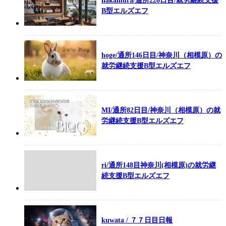
nakamura/通所226日目/就労継続支援
B型エルズエフ
hoge/通所146日目/神奈川（相模原）の
就労継続支援B型エルズエフ
MI/通所82日目/神奈川（相模原）の就
労継続支援B型エルズエフ
ri/通所148目神奈川(相模原)の就労継
続支援B型エルズエフ
kuwata / ７７日目日報