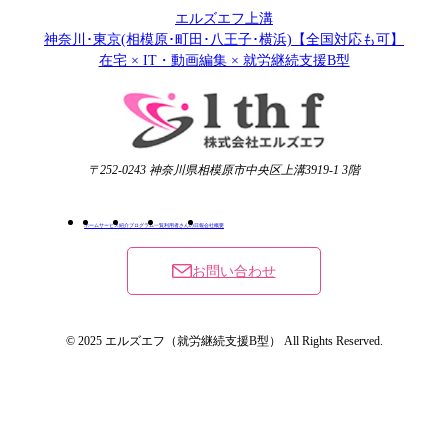
エルズエフ上溝
神奈川･東京(相模原･町田･八王子･横浜)【全国対応も可】
在宅 × IT・動画編集 × 就労継続支援B型
〒252-0243 神奈川県相模原市中央区上溝3919-1 3階
ホーム
サービス紹介
プログラム一覧
利用者さんの日報
会社概要
お問い合わせ
© 2025 エルズエフ（就労継続支援B型） All Rights Reserved.