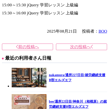
15:00～15:30 jQuery 学習レッスン 上級編
15:30～16:00 jQuery 学習レッスン 上級編
2025年08月21日
投稿者：
BOO
前の投稿へ
次の投稿へ
最近の利用者さん日報
nakamura/通所227日目/就労継続支援
B型エルズエフ
bee/通所22日目/神奈川（相模原）の就
労継続支援B型エルズエフ