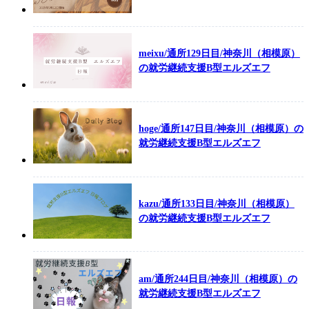
meixu/通所129日目/神奈川（相模原）
の就労継続支援B型エルズエフ
hoge/通所147日目/神奈川（相模原）の
就労継続支援B型エルズエフ
kazu/通所133日目/神奈川（相模原）
の就労継続支援B型エルズエフ
am/通所244日目/神奈川（相模原）の
就労継続支援B型エルズエフ