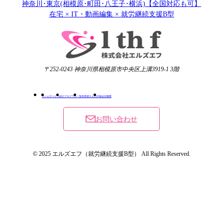
神奈川･東京(相模原･町田･八王子･横浜)【全国対応も可】
在宅 × IT・動画編集 × 就労継続支援B型
〒252-0243 神奈川県相模原市中央区上溝3919-1 3階
ホーム
サービス紹介
プログラム一覧
利用者さんの日報
会社概要
お問い合わせ
© 2025 エルズエフ（就労継続支援B型） All Rights Reserved.