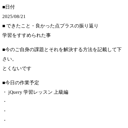
■日付
2025/08/21
■ できたこと・良かった点プラスの振り返り
学習をすすめられた事
■今のご自身の課題とそれを解決する方法を記載して下
さい。
とくないです
■今日の作業予定
・ jQuery 学習レッスン 上級編
・
・
・