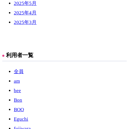
2025年5月
2025年4月
2025年3月
利用者一覧
全員
am
bee
Bon
BOO
Eguchi
fujiwara