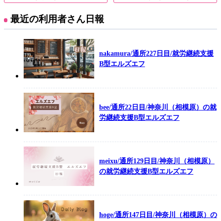
最近の利用者さん日報
nakamura/通所227日目/就労継続支援
B型エルズエフ
bee/通所22日目/神奈川（相模原）の就
労継続支援B型エルズエフ
meixu/通所129日目/神奈川（相模原）
の就労継続支援B型エルズエフ
hoge/通所147日目/神奈川（相模原）の