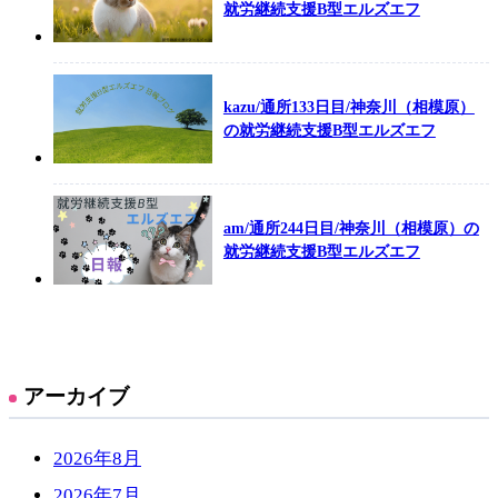
就労継続支援B型エルズエフ
kazu/通所133日目/神奈川（相模原）
の就労継続支援B型エルズエフ
am/通所244日目/神奈川（相模原）の
就労継続支援B型エルズエフ
アーカイブ
2026年8月
2026年7月