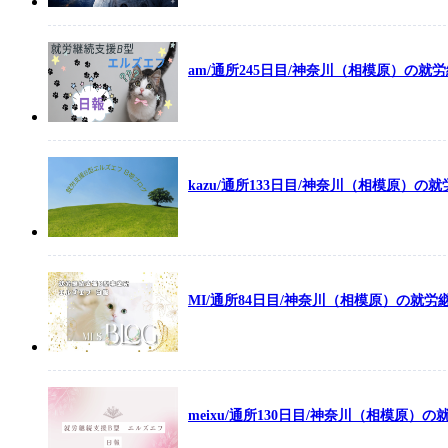
am/通所245日目/神奈川（相模原）の就
kazu/通所133日目/神奈川（相模原）
MI/通所84日目/神奈川（相模原）の就
meixu/通所130日目/神奈川（相模原）