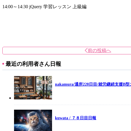
14:00～14:30 jQuery 学習レッスン 上級編
前の投稿へ
最近の利用者さん日報
nakamura/通所228日目/就労継続支援B
kuwata / ７８日目日報