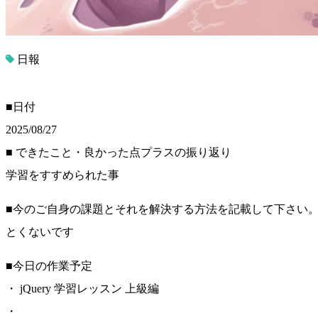
日報
■日付
2025/08/27
■ できたこと・良かった点プラスの振り返り
学習をすすめられた事
■今のご自身の課題とそれを解決する方法を記載して下さい
とくないです
■今日の作業予定
・ jQuery 学習レッスン 上級編
・