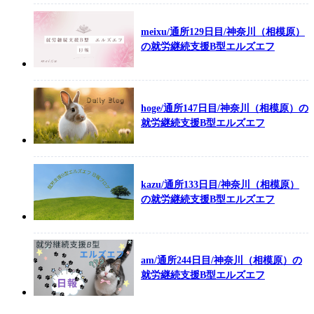
meixu/通所129日目/神奈川（相模原）
の就労継続支援B型エルズエフ
hoge/通所147日目/神奈川（相模原）の
就労継続支援B型エルズエフ
kazu/通所133日目/神奈川（相模原）
の就労継続支援B型エルズエフ
am/通所244日目/神奈川（相模原）の
就労継続支援B型エルズエフ