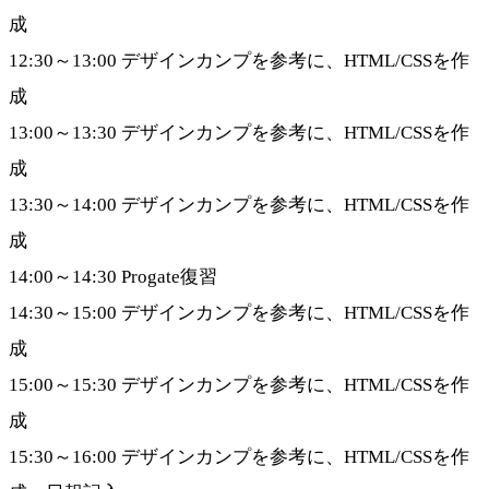
成
12:30～13:00 デザインカンプを参考に、HTML/CSSを作
成
13:00～13:30 デザインカンプを参考に、HTML/CSSを作
成
13:30～14:00 デザインカンプを参考に、HTML/CSSを作
成
14:00～14:30 Progate復習
14:30～15:00 デザインカンプを参考に、HTML/CSSを作
成
15:00～15:30 デザインカンプを参考に、HTML/CSSを作
成
15:30～16:00 デザインカンプを参考に、HTML/CSSを作