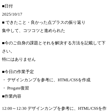
■日付
2025/10/17
■ できたこと・良かった点プラスの振り返り
集中して、コツコツと進められた
■今のご自身の課題とそれを解決する方法を記載して下
さい。
特にはありません
■今日の作業予定
・ デザインカンプを参考に、HTML/CSSを作成
・ Progate復習
■作業内容
12:00～12:30 デザインカンプを参考に、HTML/CSSを作